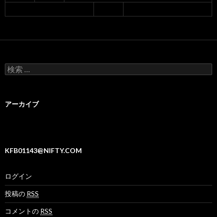
検
索
:
アーカイブ
KFB01143@NIFTY.COM
ログイン
投稿の
RSS
コメントの
RSS