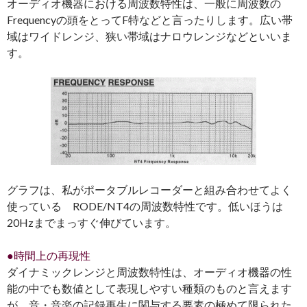
オーディオ機器における周波数特性は、一般に周波数の
Frequencyの頭をとってF特などと言ったりします。広い帯
域はワイドレンジ、狭い帯域はナロウレンジなどといいま
す。
グラフは、私がポータブルレコーダーと組み合わせてよく
使っている RODE/NT4の周波数特性です。低いほうは
20Hzまでまっすぐ伸びています。
●時間上の再現性
ダイナミックレンジと周波数特性は、オーディオ機器の性
能の中でも数値として表現しやすい種類のものと言えます
が、音・音楽の記録再生に関与する要素の極めて限られた