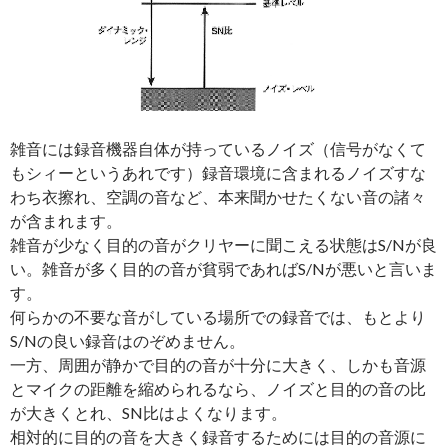
雑音には録音機器自体が持っているノイズ（信号がなくて
もシィーというあれです）録音環境に含まれるノイズすな
わち衣擦れ、空調の音など、本来聞かせたくない音の諸々
が含まれます。
雑音が少なく目的の音がクリヤーに聞こえる状態はS/Nが良
い。雑音が多く目的の音が貧弱であればS/Nが悪いと言いま
す。
何らかの不要な音がしている場所での録音では、もとより
S/Nの良い録音はのぞめません。
一方、周囲が静かで目的の音が十分に大きく、しかも音源
とマイクの距離を縮められるなら、ノイズと目的の音の比
が大きくとれ、SN比はよくなります。
相対的に目的の音を大きく録音するためには目的の音源に