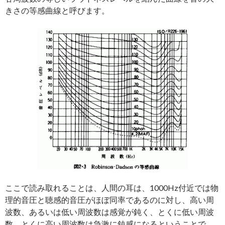
きさの等感曲線と呼びます。
ここで読み取れることは、人間の耳は、1000Hz付近では物
理的音圧と聴感的音圧がほぼ同率であるのに対し、高い周
波数、あるいは低い周波数は感覚が鈍く、とくに低い周波
数、とくに高い周波数は急激に鈍感になるということで