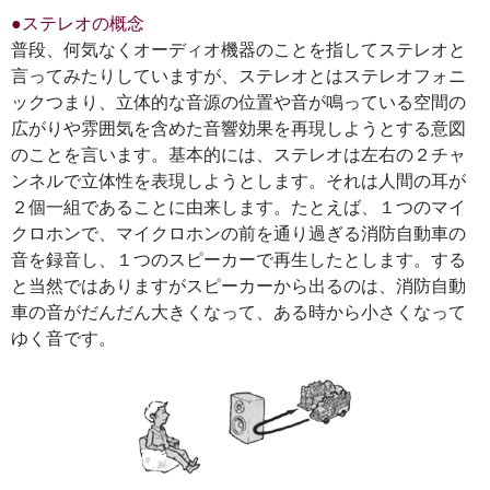
●ステレオの概念
普段、何気なくオーディオ機器のことを指してステレオと
言ってみたりしていますが、ステレオとはステレオフォニ
ックつまり、立体的な音源の位置や音が鳴っている空間の
広がりや雰囲気を含めた音響効果を再現しようとする意図
のことを言います。基本的には、ステレオは左右の２チャ
ンネルで立体性を表現しようとします。それは人間の耳が
２個一組であることに由来します。たとえば、１つのマイ
クロホンで、マイクロホンの前を通り過ぎる消防自動車の
音を録音し、１つのスピーカーで再生したとします。する
と当然ではありますがスピーカーから出るのは、消防自動
車の音がだんだん大きくなって、ある時から小さくなって
ゆく音です。