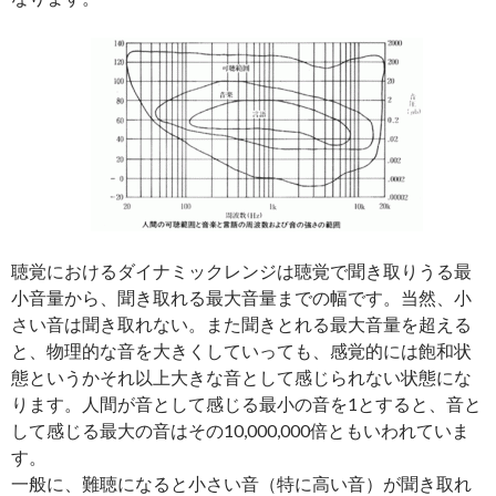
聴覚におけるダイナミックレンジは聴覚で聞き取りうる最
小音量から、聞き取れる最大音量までの幅です。当然、小
さい音は聞き取れない。また聞きとれる最大音量を超える
と、物理的な音を大きくしていっても、感覚的には飽和状
態というかそれ以上大きな音として感じられない状態にな
ります。人間が音として感じる最小の音を1とすると、音と
して感じる最大の音はその10,000,000倍ともいわれていま
す。
一般に、難聴になると小さい音（特に高い音）が聞き取れ