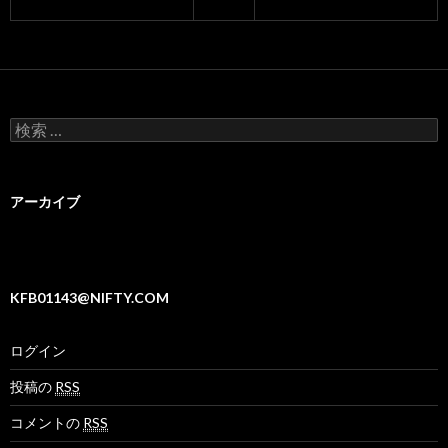
検
索
:
アーカイブ
KFB01143@NIFTY.COM
ログイン
投稿の
RSS
コメントの
RSS