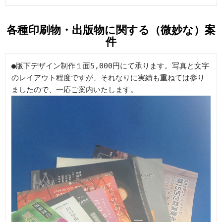
各種印刷物・出版物に関する（微妙な）案
件
●
版下デザイン制作１面5,000円にて承ります。写真と文字
のレイアウト程度ですが、それなりに実績も重ねては参り
ましたので、一応ご案内いたします。