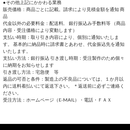
●その他上記にかかわる業務
販売価格：商品ごとに記載。請求により見積金額を通知 商
品
代金以外の必要料金：配送料, 銀行振込み手数料等 （商品
内容・受注価格により変動します）
支払い時期：取り引き内容により、個別に通知いたしま
す。 基本的に納品時に請求書とあわせ、代金振込先を通知
いたします。
支払い方法：銀行振込 引き渡し時期：受注製作のため個々
に納期をお知らせします
引き渡し方法：宅急便 等
返品の可否と条件：製造上の不良品については、１か月以
内に送料着払いにて返送下さい。 ＊返送前に必ずご連絡く
ださい。
受注方法：ホームページ（E-MAIL）・電話・ＦＡＸ